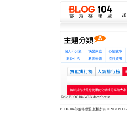
個人不分類
快樂家庭
心情故事
數位生活
教育學術
流行資訊
轉址排行榜是您使用簡化網址分享給大家
Table 'BLOG104.WEB' doesn't exist
BLOG104部落格聯盟 版權所有 © 2008 BLOG104 Al