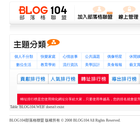
個人不分類
快樂家庭
心情故事
公共議題
偶像明星
休閒
數位生活
教育學術
流行資訊
美學設計
美食報報
藝文
轉址排行榜是您使用簡化網址分享給大家，只要使用率越高，您的排名就會提
Table 'BLOG104.WEB' doesn't exist
BLOG104部落格聯盟 版權所有 © 2008 BLOG104 All Rights Reserved.