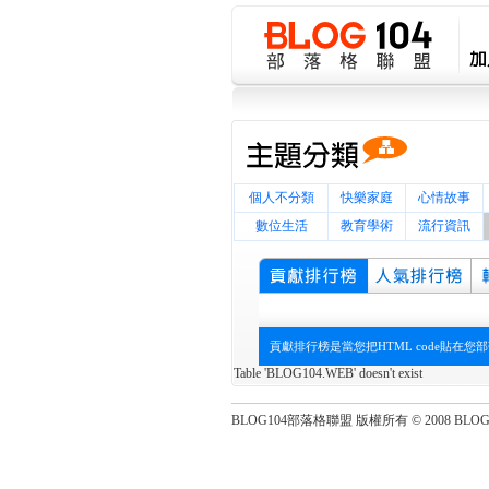
個人不分類
快樂家庭
心情故事
數位生活
教育學術
流行資訊
貢獻排行榜是當您把HTML code貼
Table 'BLOG104.WEB' doesn't exist
BLOG104部落格聯盟 版權所有 © 2008 BLOG104 Al