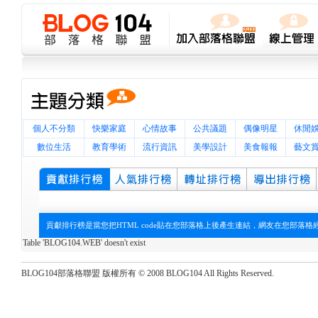
個人不分類
快樂家庭
心情故事
公共議題
偶像明星
休閒
數位生活
教育學術
流行資訊
美學設計
美食報報
藝文
貢獻排行榜是當您把HTML code貼在您部落格上後產生連結，網友在您部落
Table 'BLOG104.WEB' doesn't exist
BLOG104部落格聯盟 版權所有 © 2008 BLOG104 All Rights Reserved.