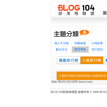
個人不分類
快樂家庭
心情故事
數位生活
教育學術
流行資訊
人氣排行榜是以您部落格的人氣值做排名。
Table 'BLOG104.WEB' doesn't exist
BLOG104部落格聯盟 版權所有 © 2008 BLOG104 Al