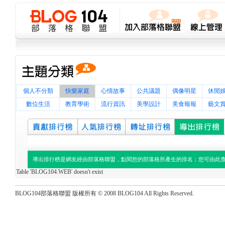
個人不分類
快樂家庭
心情故事
公共議題
偶像明星
休閒
數位生活
教育學術
流行資訊
美學設計
美食報報
藝文
導出排行榜是網友經由部落格聯盟，點閱您的部落格所產生的排名；您可由此
Table 'BLOG104.WEB' doesn't exist
BLOG104部落格聯盟 版權所有 © 2008 BLOG104 All Rights Reserved.