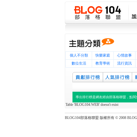
個人不分類
快樂家庭
心情故事
數位生活
教育學術
流行資訊
導出排行榜是網友經由部落格聯盟，點閱
Table 'BLOG104.WEB' doesn't exist
BLOG104部落格聯盟 版權所有 © 2008 BLOG104 Al