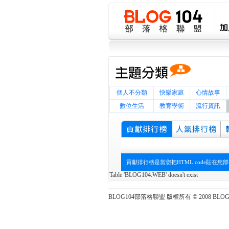
個人不分類
快樂家庭
心情故事
數位生活
教育學術
流行資訊
貢獻排行榜是當您把HTML code貼
Table 'BLOG104.WEB' doesn't exist
BLOG104部落格聯盟 版權所有 © 2008 BLOG104 Al