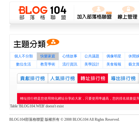
個人不分類
快樂家庭
心情故事
公共議題
偶像明星
休閒
數位生活
教育學術
流行資訊
美學設計
美食報報
藝文
轉址排行榜是您使用簡化網址分享給大家，只要使用率越高，您的排名就會提
Table 'BLOG104.WEB' doesn't exist
BLOG104部落格聯盟 版權所有 © 2008 BLOG104 All Rights Reserved.