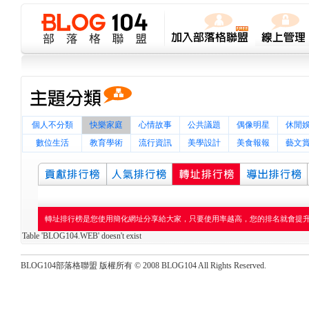
個人不分類
快樂家庭
心情故事
公共議題
偶像明星
休閒
數位生活
教育學術
流行資訊
美學設計
美食報報
藝文
轉址排行榜是您使用簡化網址分享給大家，只要使用率越高，您的排名就會提
Table 'BLOG104.WEB' doesn't exist
BLOG104部落格聯盟 版權所有 © 2008 BLOG104 All Rights Reserved.