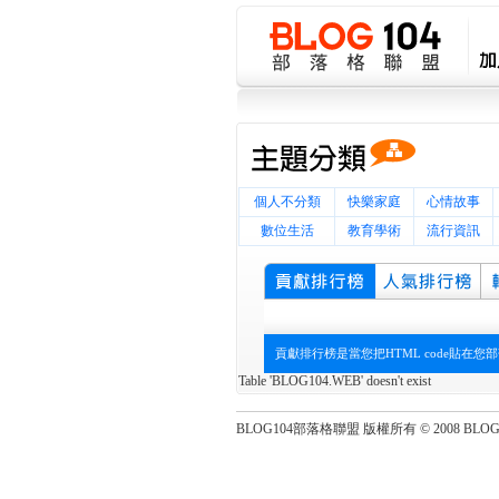
個人不分類
快樂家庭
心情故事
數位生活
教育學術
流行資訊
貢獻排行榜是當您把HTML code貼
Table 'BLOG104.WEB' doesn't exist
BLOG104部落格聯盟 版權所有 © 2008 BLOG104 Al