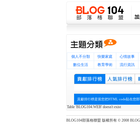
個人不分類
快樂家庭
心情故事
數位生活
教育學術
流行資訊
貢獻排行榜是當您把HTML code貼
Table 'BLOG104.WEB' doesn't exist
BLOG104部落格聯盟 版權所有 © 2008 BLOG104 Al