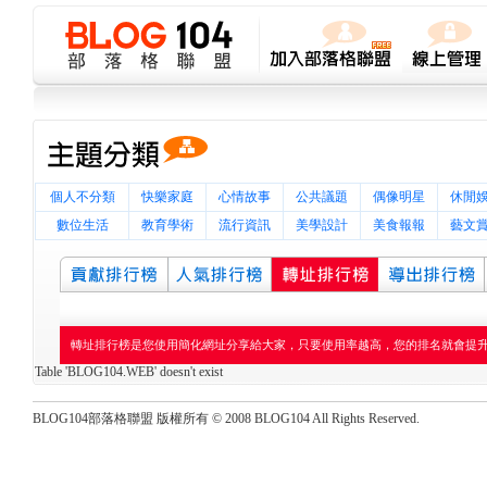
個人不分類
快樂家庭
心情故事
公共議題
偶像明星
休閒
數位生活
教育學術
流行資訊
美學設計
美食報報
藝文
轉址排行榜是您使用簡化網址分享給大家，只要使用率越高，您的排名就會提
Table 'BLOG104.WEB' doesn't exist
BLOG104部落格聯盟 版權所有 © 2008 BLOG104 All Rights Reserved.